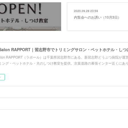
2020.09.28 23:59
内覧会へのお誘い（10月3日）
re Salon RAPPORT（ラポール）は千葉県習志野市にある、新習志野どうぶつ病院
ミング・ペットホテル・犬のしつけ教室を提供。京葉道路の幕張インター近くにあ
ー