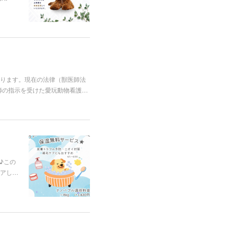
ります。現在の法律（獣医師法
師の指示を受けた愛玩動物看護…
♪この
アし…