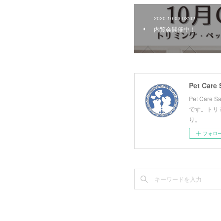
2020.10.03 03:02
内覧会開催中！
Pet Ca
です。トリ
り。
フォロ