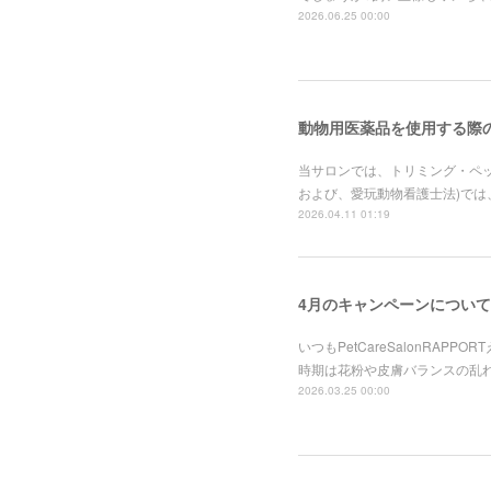
2026.06.25 00:00
動物用医薬品を使用する際
当サロンでは、トリミング・ペ
および、愛玩動物看護士法)で
2026.04.11 01:19
4月のキャンペーンについて
いつもPetCareSalonR
時期は花粉や皮膚バランスの乱
2026.03.25 00:00