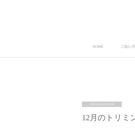
HOME
ごあい
2020.09.29 00:00
12月のトリミ