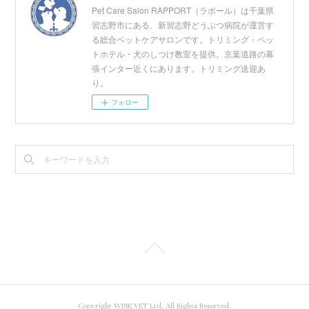
Pet Care Salon RAPPORT（ラポール）は千葉県
習志野市にある、新習志野どうぶつ病院が運営す
る総合ペットケアサロンです。トリミング・ペッ
トホテル・犬のしつけ教室を提供。京葉道路の幕
張インター近くにあります。トリミング送迎あ
り。
フォロー
Copyright WISE VET Ltd. All Rights Reserved.