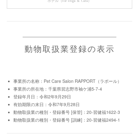
ホテル（for Dogs ＆ Cats）
動物取扱業登録の表示
事業所の名称：Pet Care Salon RAPPORT（ラポール）
事業所の所在地：千葉県習志野市袖ケ浦5-7-4
登録年月日：令和2年9月29日
有効期限の末日：令和7年9月28日
動物取扱業の種別・登録番号 [保管]：20-習健福1622-3
動物取扱業の種別・登録番号 [訓練]：20-習健福2494-1