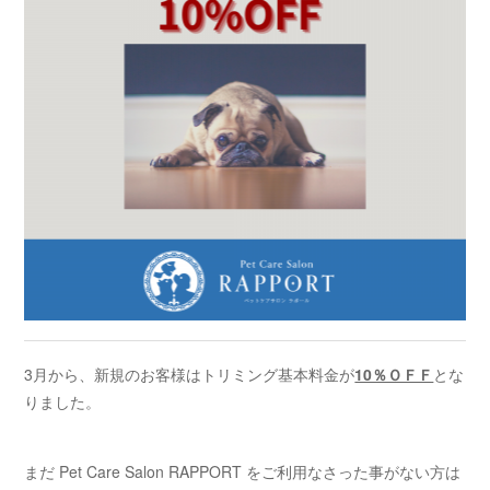
3月から、新規のお客様はトリミング基本料金が
10％ＯＦＦ
とな
りました。
まだ Pet Care Salon RAPPORT をご利用なさった事がない方は