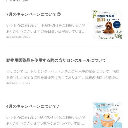
7月のキャンペーンについて😊
いつもPetCareSalon RAPPORTをご利用いただき
ありがとうございます😊毎日暑い日が続いていま…
2026.06.25 00:00
動物用医薬品を使用する際の当サロンのルールについて
当サロンでは、トリミング・ペットホテルご利用中の投薬について、法律
を遵守した安全な管理を最優先に考えております。現在の法律（獣医師…
2026.04.11 01:19
4月のキャンペーンについて♪
いつもPetCareSalonRAPPORTえおご利用いただき
ありがとうございます♪暖かく過ごしやすい季節…