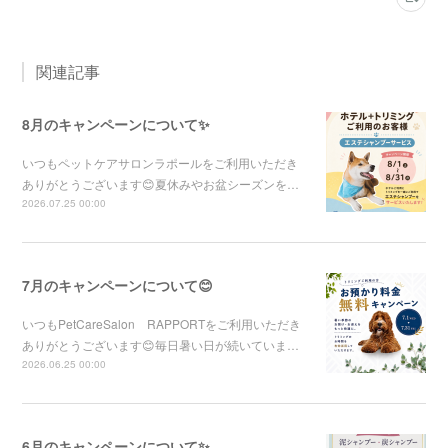
関連記事
8月のキャンペーンについて✨
いつもペットケアサロンラポールをご利用いただき
ありがとうございます😊夏休みやお盆シーズンを…
2026.07.25 00:00
7月のキャンペーンについて😊
いつもPetCareSalon RAPPORTをご利用いただき
ありがとうございます😊毎日暑い日が続いていま…
2026.06.25 00:00
6月のキャンペーンについて✨