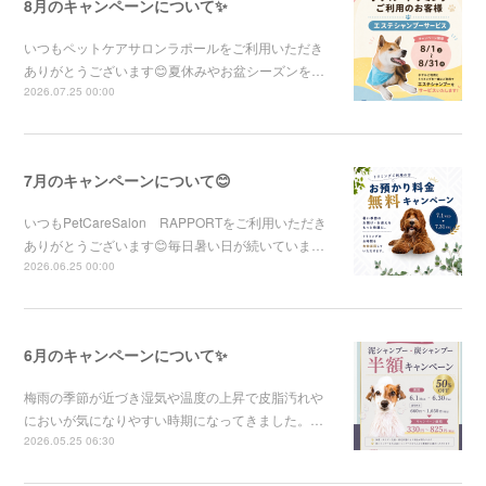
8月のキャンペーンについて✨
いつもペットケアサロンラポールをご利用いただき
ありがとうございます😊夏休みやお盆シーズンを…
2026.07.25 00:00
7月のキャンペーンについて😊
いつもPetCareSalon RAPPORTをご利用いただき
ありがとうございます😊毎日暑い日が続いていま…
2026.06.25 00:00
6月のキャンペーンについて✨
梅雨の季節が近づき湿気や温度の上昇で皮脂汚れや
においが気になりやすい時期になってきました。…
2026.05.25 06:30