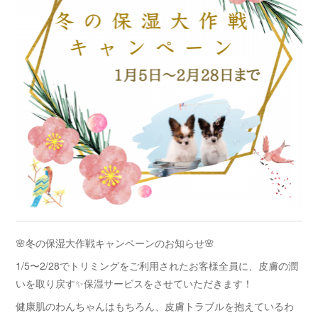
🌸冬の保湿大作戦キャンペーンのお知らせ🌸
1/5〜2/28でトリミングをご利用されたお客様全員に、皮膚の潤
いを取り戻す✨保湿サービスをさせていただきます！
健康肌のわんちゃんはもちろん、皮膚トラブルを抱えているわ