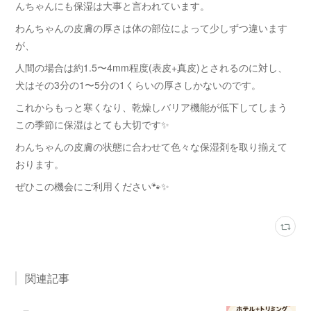
んちゃんにも保湿は大事と言われています。
わんちゃんの皮膚の厚さは体の部位によって少しずつ違います
が、
人間の場合は約1.5〜4mm程度(表皮+真皮)とされるのに対し、
犬はその3分の1〜5分の1くらいの厚さしかないのです。
これからもっと寒くなり、乾燥しバリア機能が低下してしまう
この季節に保湿はとても大切です✨
わんちゃんの皮膚の状態に合わせて色々な保湿剤を取り揃えて
おります。
ぜひこの機会にご利用ください🐾✨
関連記事