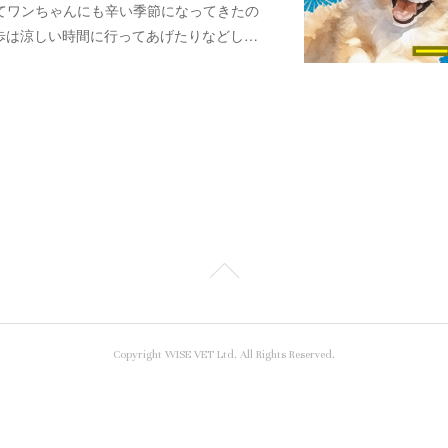
きてワンちゃんにも辛い季節になってきたの
歩は涼しい時間に行ってあげたりなどし…
Copyright WISE VET Ltd. All Rights Reserved.