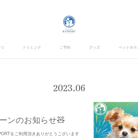
さつ
トリミング
ご予約
グッズ
ペットホテ
2023
.
06
ーンのお知らせ🧸
n RAPPORTをご利用頂きありがとうございます