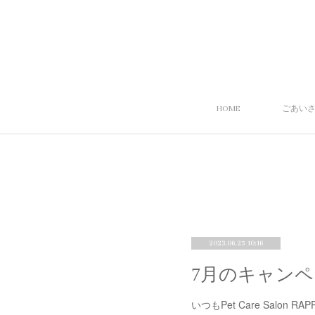
HOME
ごあい
2023.06.25 10:16
7月のキャンペ
いつもPet Care Salo