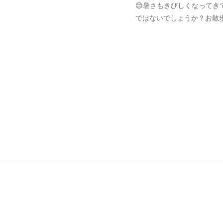
😊暑さもきびしくなって
ではないでしょうか？お散